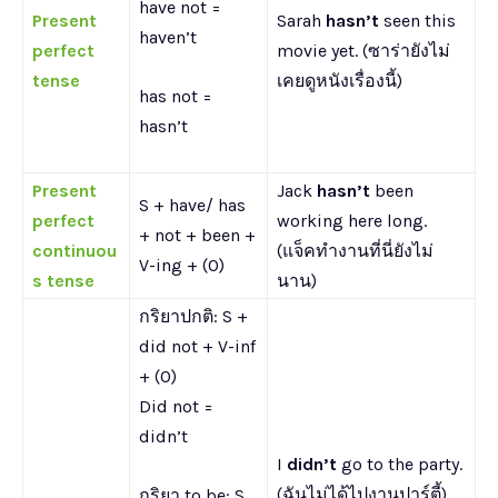
have not =
Present
Sarah
hasn’t
seen this
haven’t
perfect
movie yet. (ซาร่ายังไม่
tense
เคยดูหนังเรื่องนี้)
has not =
hasn’t
Present
Jack
hasn’t
been
S + have/ has
perfect
working here long.
+ not + been +
continuou
(แจ็คทำงานที่นี่ยังไม่
V-ing + (O)
s tense
นาน)
กริยาปกติ: S +
did not + V-inf
+ (O)
Did not =
didn’t
I
didn’t
go to the party.
(ฉันไม่ได้ไปงานปาร์ตี้)
กริยา to be: S