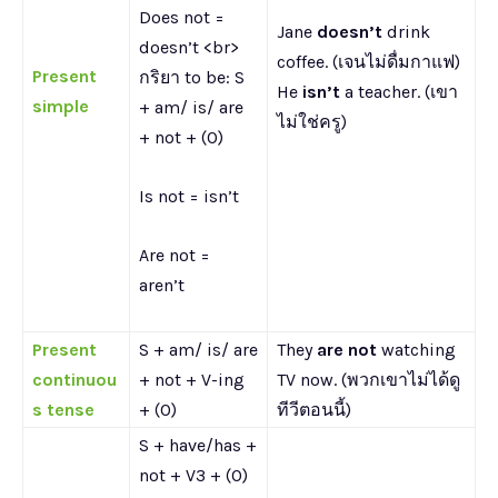
Does not =
Jane
doesn’t
drink
doesn’t <br>
coffee. (เจนไม่ดื่มกาแฟ)
Present
กริยา to be: S
He
isn’t
a teacher. (เขา
simple
+ am/ is/ are
ไม่ใช่ครู)
+ not + (O)
Is not = isn’t
Are not =
aren’t
Present
S + am/ is/ are
They
are not
watching
continuou
+ not + V-ing
TV now. (พวกเขาไม่ได้ดู
s tense
+ (O)
ทีวีตอนนี้)
S + have/has +
not + V3 + (O)