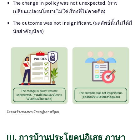
The change in policy was not unexpected. (การ
เปลี่ยนแปลงนโยบายไม่ใช่เรื่องที่ไม่คาดคิด)
The outcome was not insignificant. (ผลลัพธ์นั้นไม่ได้มี
นัยสำคัญน้อย)
โครงสร้างของประโยคปฏิเสธทวีคูณ
III. การบ้านประโยคปฏิเสธ ภาษา