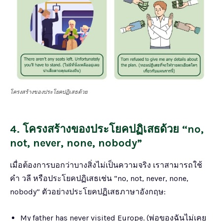
โครงสร้างของประโยคปฏิเสธด้วย
4. โครงสร้างของประโยคปฏิเสธด้วย “no,
not, never, none, nobody”
เมื่อต้องการบอกว่าบางสิ่งไม่เป็นความจริง เราสามารถใช้
คำ วลี หรือประโยคปฏิเสธเช่น “no, not, never, none,
nobody” ตัวอย่างประโยคปฏิเสธภาษาอังกฤษ:
My father has never visited Europe. (พ่อของฉันไม่เคย