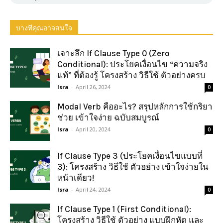
บางทีคุณอาจสนใจ
เจาะลึก If Clause Type 0 (Zero
Conditional): ประโยคเงื่อนไข “ความจริง
แท้” ที่ต้องรู้ โครงสร้าง วิธีใช้ ตัวอย่างครบ
Isra
-
April 26, 2024
0
Modal Verb คืออะไร? สรุปหลักการใช้กริยา
ช่วย เข้าใจง่าย ฉบับสมบูรณ์
Isra
-
April 20, 2024
0
If Clause Type 3 (ประโยคเงื่อนไขแบบที่
3): โครงสร้าง วิธีใช้ ตัวอย่าง เข้าใจง่ายใน
หน้าเดียว!
Isra
-
April 24, 2024
0
If Clause Type 1 (First Conditional):
โครงสร้าง วิธีใช้ ตัวอย่าง แบบฝึกหัด และ