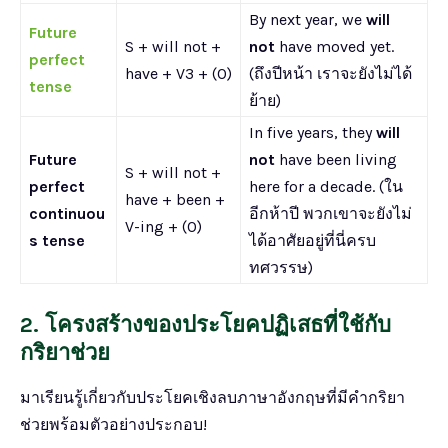
By next year, we
will
Future
S + will not +
not
have moved yet.
perfect
have + V3 + (O)
(ถึงปีหน้า เราจะยังไม่ได้
tense
ย้าย)
In five years, they
will
Future
not
have been living
S + will not +
perfect
here for a decade. (ใน
have + been +
continuou
อีกห้าปี พวกเขาจะยังไม่
V-ing + (O)
s tense
ได้อาศัยอยู่ที่นี่ครบ
ทศวรรษ)
2. โครงสร้างของประโยคปฏิเสธที่ใช้กับ
กริยาช่วย
มาเรียนรู้เกี่ยวกับประโยคเชิงลบภาษาอังกฤษที่มีคำกริยา
ช่วยพร้อมตัวอย่างประกอบ!