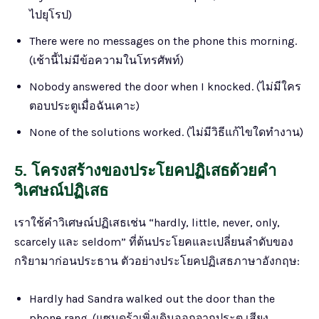
ไปยุโรป)
There were no messages on the phone this morning.
(เช้านี้ไม่มีข้อความในโทรศัพท์)
Nobody answered the door when I knocked. (ไม่มีใคร
ตอบประตูเมื่อฉันเคาะ)
None of the solutions worked. (ไม่มีวิธีแก้ไขใดทำงาน)
5. โครงสร้างของประโยคปฏิเสธด้วยคำ
วิเศษณ์ปฏิเสธ
เราใช้คำวิเศษณ์ปฏิเสธเช่น “hardly, little, never, only,
scarcely และ seldom” ที่ต้นประโยคและเปลี่ยนลำดับของ
กริยามาก่อนประธาน ตัวอย่างประโยคปฏิเสธภาษาอังกฤษ:
Hardly had Sandra walked out the door than the
phone rang. (แซนดร้าเพิ่งเดินออกจากประตู เสียง