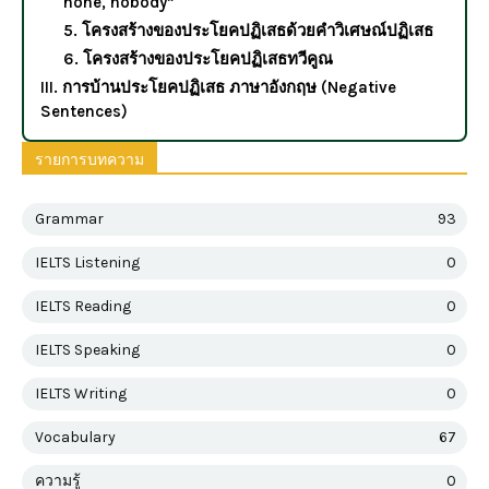
none, nobody”
5. โครงสร้างของประโยคปฏิเสธด้วยคำวิเศษณ์ปฏิเสธ
6. โครงสร้างของประโยคปฏิเสธทวีคูณ
III. การบ้านประโยคปฏิเสธ ภาษาอังกฤษ (Negative
Sentences)
รายการบทความ
Grammar
93
IELTS Listening
0
IELTS Reading
0
IELTS Speaking
0
IELTS Writing
0
Vocabulary
67
ความรู้
0