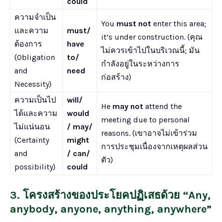
could
ความจำเป็น
You
must not
enter this area;
และความ
must/
it’s under construction. (คุณ
ต้องการ
have
ไม่ควรเข้าไปในบริเวณนี้; มัน
(Obligation
to/
กำลังอยู่ในระหว่างการ
and
need
ก่อสร้าง)
Necessity)
ความเป็นไป
will/
He
may not
attend the
ได้และความ
would
meeting due to personal
ไม่แน่นอน
/ may/
reasons. (เขาอาจไม่เข้าร่วม
(Certainty
might
การประชุมเนื่องจากเหตุผลส่วน
and
/ can/
ตัว)
possibility)
could
3. โครงสร้างของประโยคปฏิเสธด้วย “Any,
anybody, anyone, anything, anywhere”