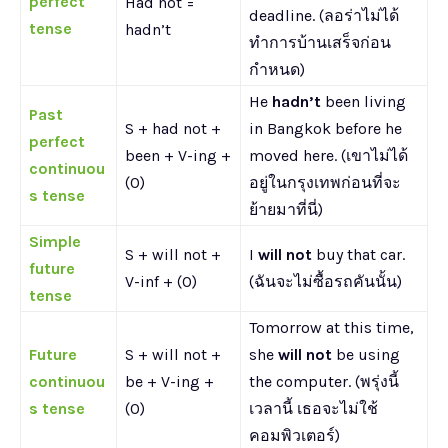
perfect
Had not =
deadline. (ลอร่าไม่ได้
tense
hadn’t
ทำการบ้านเสร็จก่อน
กำหนด)
He
hadn’t
been living
Past
S + had not +
in Bangkok before he
perfect
been + V-ing +
moved here. (เขาไม่ได้
continuou
(O)
อยู่ในกรุงเทพก่อนที่จะ
s tense
ย้ายมาที่นี่)
Simple
S + will not +
I
will not
buy that car.
future
V-inf + (O)
(ฉันจะไม่ซื้อรถคันนั้น)
tense
Tomorrow at this time,
Future
S + will not +
she
will not
be using
continuou
be + V-ing +
the computer. (พรุ่งนี้
s tense
(O)
เวลานี้ เธอจะไม่ใช้
คอมพิวเตอร์)