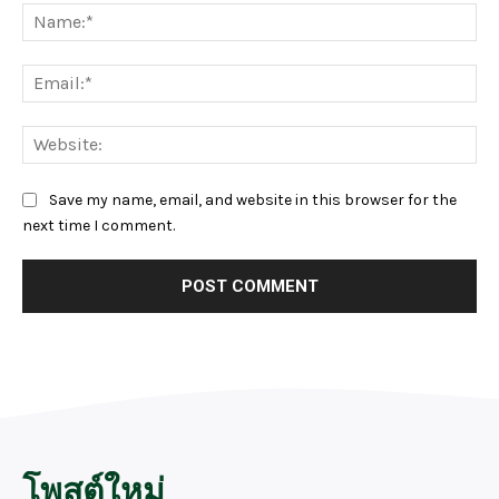
Na
Ema
Web
Save my name, email, and website in this browser for the
next time I comment.
โพสต์ใหม่