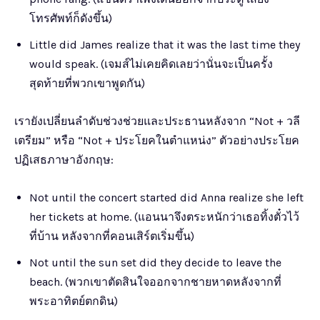
โทรศัพท์ก็ดังขึ้น)
Little did James realize that it was the last time they
would speak. (เจมส์ไม่เคยคิดเลยว่านั่นจะเป็นครั้ง
สุดท้ายที่พวกเขาพูดกัน)
เรายังเปลี่ยนลำดับช่วงช่วยและประธานหลังจาก “Not + วลี
เตรียม” หรือ “Not + ประโยคในตำแหน่ง” ตัวอย่างประโยค
ปฏิเสธภาษาอังกฤษ:
Not until the concert started did Anna realize she left
her tickets at home. (แอนนาจึงตระหนักว่าเธอทิ้งตั๋วไว้
ที่บ้าน หลังจากที่คอนเสิร์ตเริ่มขึ้น)
Not until the sun set did they decide to leave the
beach. (พวกเขาตัดสินใจออกจากชายหาดหลังจากที่
พระอาทิตย์ตกดิน)