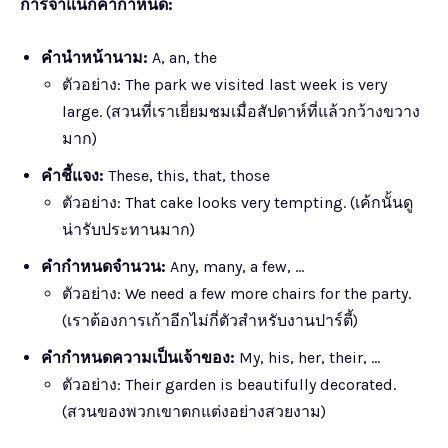
การจำแนกคำกำหนด:
คำนำหน้านาม:
A, an, the
ตัวอย่าง: The park we visited last week is very
large. (สวนที่เราเยี่ยมชมเมื่อสัปดาห์ที่แล้วกว้างขวาง
มาก)
คำชี้แจง:
These, this, that, those
ตัวอย่าง: That cake looks very tempting. (เค้กนั้นดู
น่ารับประทานมาก)
คำกำหนดจำนวน:
Any, many, a few, …
ตัวอย่าง: We need a few more chairs for the party.
(เราต้องการเก้าอีกไม่กี่ตัวสำหรับงานปาร์ตี้)
คำกำหนดความเป็นเจ้าของ:
My, his, her, their, …
ตัวอย่าง: Their garden is beautifully decorated.
(สวนของพวกเขาตกแต่งอย่างสวยงาม)