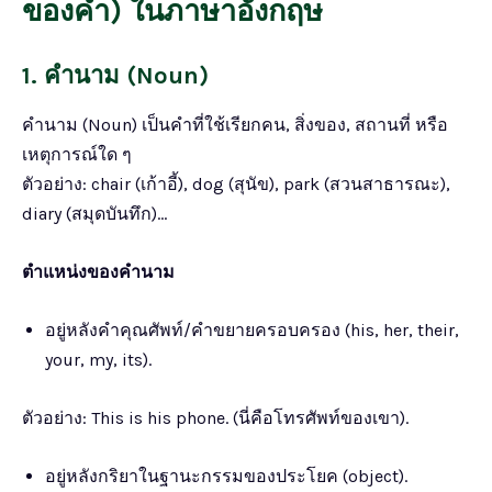
ของคำ) ในภาษาอังกฤษ
1. คำนาม (Noun)
คำนาม (Noun) เป็นคำที่ใช้เรียกคน, สิ่งของ, สถานที่ หรือ
เหตุการณ์ใด ๆ
ตัวอย่าง: chair (เก้าอี้), dog (สุนัข), park (สวนสาธารณะ),
diary (สมุดบันทึก)…
ตำแหน่งของคำนาม
อยู่หลังคำคุณศัพท์/คำขยายครอบครอง (his, her, their,
your, my, its).
ตัวอย่าง: This is his phone. (นี่คือโทรศัพท์ของเขา).
อยู่หลังกริยาในฐานะกรรมของประโยค (object).