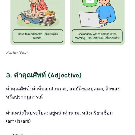
คำกริยา (Verb)
3. คำคุณศัพท์ (Adjective)
คำคุณศัพท์: คำที่บอกลักษณะ, สมบัติของบุคคล, สิ่งของ
หรือปรากฏการณ์
ตำแหน่งในประโยค: อยู่หน้าคำนาม, หลังกริยาเชื่อม
(am/is/are)