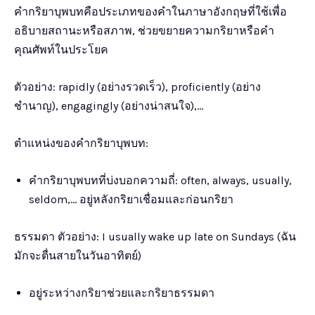
คำกริยาบุพบทคือประเภทของคำในภาษาอังกฤษที่ใช้เพื่อ
อธิบายสถานะหรือสภาพ, ช่วยขยายความกริยาหรือคำ
คุณศัพท์ในประโยค
ตัวอย่าง: rapidly (อย่างรวดเร็ว), proficiently (อย่าง
ชำนาญ), engagingly (อย่างน่าสนใจ),…
ตำแหน่งของคำกริยาบุพบท:
คำกริยาบุพบทที่บ่งบอกความถี่: often, always, usually,
seldom,… อยู่หลังกริยาเชื่อมและก่อนกริยา
ธรรมดา ตัวอย่าง: I usually wake up late on Sundays (ฉัน
มักจะตื่นสายในวันอาทิตย์)
อยู่ระหว่างกริยาช่วยและกริยาธรรมดา