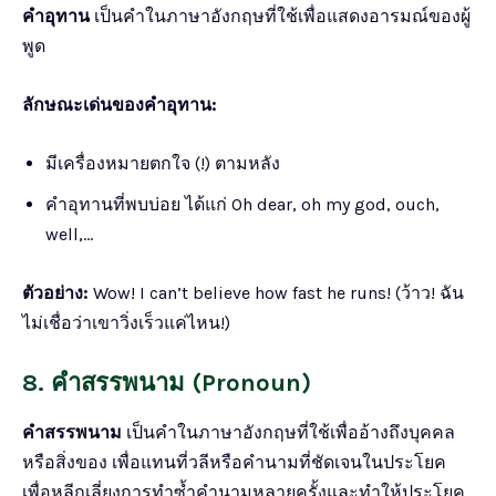
คำอุทาน
เป็นคำในภาษาอังกฤษที่ใช้เพื่อแสดงอารมณ์ของผู้
พูด
ลักษณะเด่นของคำอุทาน:
มีเครื่องหมายตกใจ (!) ตามหลัง
คำอุทานที่พบบ่อย ได้แก่ Oh dear, oh my god, ouch,
well,…
ตัวอย่าง:
Wow! I can’t believe how fast he runs! (ว้าว! ฉัน
ไม่เชื่อว่าเขาวิ่งเร็วแค่ไหน!)
8. คำสรรพนาม (Pronoun)
คำสรรพนาม
เป็นคำในภาษาอังกฤษที่ใช้เพื่ออ้างถึงบุคคล
หรือสิ่งของ เพื่อแทนที่วลีหรือคำนามที่ชัดเจนในประโยค
เพื่อหลีกเลี่ยงการทำซ้ำคำนามหลายครั้งและทำให้ประโยค