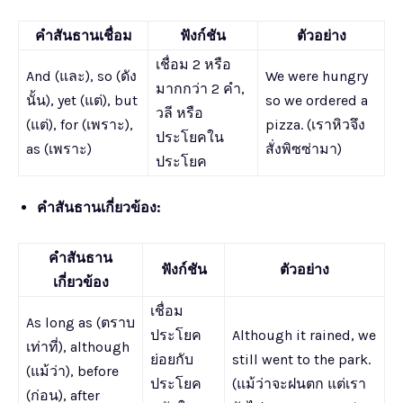
คำสันธานเชื่อม
ฟังก์ชัน
ตัวอย่าง
เชื่อม 2 หรือ
And (และ), so (ดัง
We were hungry
มากกว่า 2 คำ,
นั้น), yet (แต่), but
so we ordered a
วลี หรือ
(แต่), for (เพราะ),
pizza. (เราหิวจึง
ประโยคใน
as (เพราะ)
สั่งพิซซ่ามา)
ประโยค
คำสันธานเกี่ยวข้อง:
คำสันธาน
ฟังก์ชัน
ตัวอย่าง
เกี่ยวข้อง
เชื่อม
As long as (ตราบ
ประโยค
Although it rained, we
เท่าที่), although
ย่อยกับ
still went to the park.
(แม้ว่า), before
ประโยค
(แม้ว่าจะฝนตก แต่เรา
(ก่อน), after