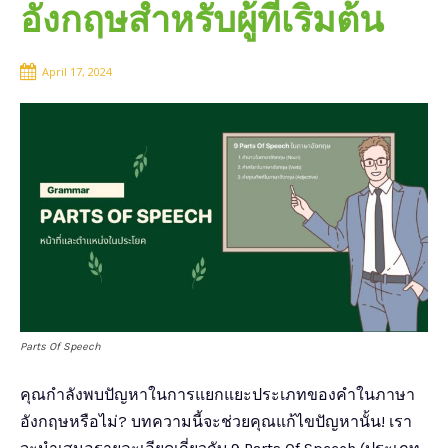
อังกฤษสำหรับผู้ที่เริ่มต้น
April 17, 2024
Parts Of Speech
คุณกำลังพบปัญหาในการแยกแยะประเภทของคำในภาษา
อังกฤษหรือไม่? บทความนี้จะช่วยคุณแก้ไขปัญหานั้น! เรา