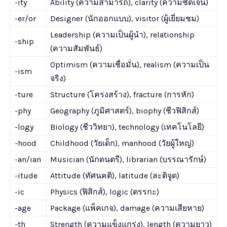
-ity
Ability (ความสามารถ), clarity (ความชัดเจน)
-er/or
Designer (นักออกแบบ), visitor (ผู้เยี่ยมชม)
Leadership (ความเป็นผู้นำ), relationship
-ship
(ความสัมพันธ์)
Optimism (ความเชื่อมั่น), realism (ความเป็น
-ism
จริง)
-ture
Structure (โครงสร้าง), fracture (การหัก)
-phy
Geography (ภูมิศาสตร์), biophy (ชีวฟิสิกส์)
-logy
Biology (ชีววิทยา), technology (เทคโนโลยี)
-hood
Childhood (วัยเด็ก), manhood (วัยผู้ใหญ่)
-an/ian
Musician (นักดนตรี), librarian (บรรณารักษ์)
-itude
Attitude (ทัศนคติ), latitude (ละติจูด)
-ic
Physics (ฟิสิกส์), logic (ตรรกะ)
-age
Package (แพ็คเกจ), damage (ความเสียหาย)
-th
Strength (ความแข็งแกร่ง), length (ความยาว)