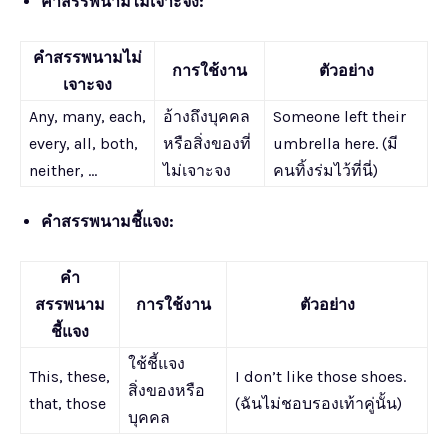
คำสรรพนามไม่เจาะจง:
คำสรรพนามไม่
การใช้งาน
ตัวอย่าง
เจาะจง
Any, many, each,
อ้างถึงบุคคล
Someone left their
every, all, both,
หรือสิ่งของที่
umbrella here. (มี
neither, …
ไม่เจาะจง
คนทิ้งร่มไว้ที่นี่)
คำสรรพนามชี้แจง:
คำ
สรรพนาม
การใช้งาน
ตัวอย่าง
ชี้แจง
ใช้ชี้แจง
This, these,
I don’t like those shoes.
สิ่งของหรือ
that, those
(ฉันไม่ชอบรองเท้าคู่นั้น)
บุคคล