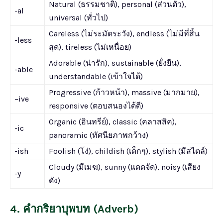
Natural (ธรรมชาติ), personal (ส่วนตัว),
-al
universal (ทั่วไป)
Careless (ไม่ระมัดระวัง), endless (ไม่มีที่สิ้น
-less
สุด), tireless (ไม่เหนื่อย)
Adorable (น่ารัก), sustainable (ยั่งยืน),
-able
understandable (เข้าใจได้)
Progressive (ก้าวหน้า), massive (มากมาย),
–ive
responsive (ตอบสนองได้ดี)
Organic (อินทรีย์), classic (คลาสสิค),
-ic
panoramic (ทัศนียภาพกว้าง)
-ish
Foolish (โง่), childish (เด็กๆ), stylish (มีสไตล์)
Cloudy (มีเมฆ), sunny (แดดจัด), noisy (เสียง
-y
ดัง)
4. คำกริยาบุพบท (Adverb)