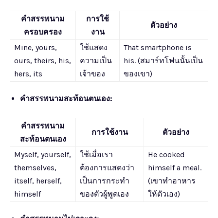
คำสรรพนาม
การใช้
ตัวอย่าง
ครอบครอง
งาน
Mine, yours,
ใช้แสดง
That smartphone is
ours, theirs, his,
ความเป็น
his. (สมาร์ทโฟนนั้นเป็น
hers, its
เจ้าของ
ของเขา)
คำสรรพนามสะท้อนตนเอง:
คำสรรพนาม
การใช้งาน
ตัวอย่าง
สะท้อนตนเอง
Myself, yourself,
ใช้เมื่อเรา
He cooked
themselves,
ต้องการแสดงว่า
himself a meal.
itself, herself,
เป็นการกระทำ
(เขาทำอาหาร
himself
ของตัวผู้พูดเอง
ให้ตัวเอง)