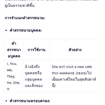
ดูเป็นธรรมชาติขึ้น
การจำแนกคำสรรพนาม:
คำสรรพนามบุคคล:
คำ
สรรพนา
การใช้งาน
ตัวอย่าง
มบุคคล
I, You,
อ้างอิงถึง
She will visit a new cafe
We,
บุคคลหรือ
this weekend. (เธอจะไป
They,
กลุ่มบุคคล
เยี่ยมคาเฟ่ใหม่ในสุดสัปดาห์
He, She,
และสิ่งของ
นี้)
It
คำสรรพนามครอบครอง: