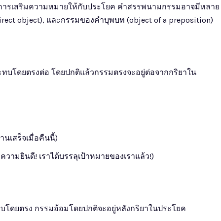
ในการเสริมความหมายให้กับประโยค คำสรรพนามกรรมอาจมีหลาย
irect object), และกรรมของคำบุพบท (object of a preposition)
ลกระทบโดยตรงต่อ โดยปกติแล้วกรรมตรงจะอยู่ต่อจากกริยาใน
เสร็จเมื่อคืนนี้)
ความยินดี! เราได้บรรลุเป้าหมายของเราแล้ว!)
กระทบโดยตรง กรรมอ้อมโดยปกติจะอยู่หลังกริยาในประโยค