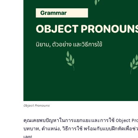
Object Pronouns
คุณเคยพบปัญหาในการแยกแยะและการใช้ Object Pron
บทบาท, ตำแหน่ง, วิธีการใช้ พร้อมกับแบบฝึกหัดเพื่อช
เลย!