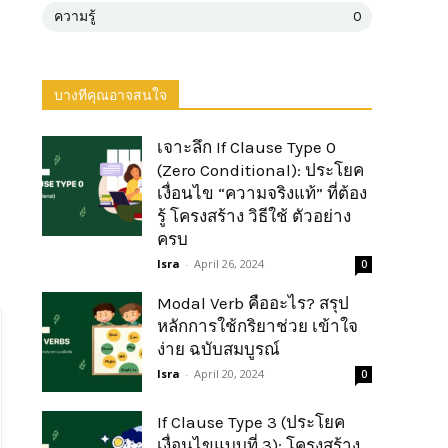
ความรู้
0
บางทีคุณอาจสนใจ
เจาะลึก If Clause Type 0
(Zero Conditional): ประโยค
เงื่อนไข “ความจริงแท้” ที่ต้อง
รู้ โครงสร้าง วิธีใช้ ตัวอย่าง
ครบ
Isra
-
April 26, 2024
0
Modal Verb คืออะไร? สรุป
หลักการใช้กริยาช่วย เข้าใจ
ง่าย ฉบับสมบูรณ์
Isra
-
April 20, 2024
0
If Clause Type 3 (ประโยค
เงื่อนไขแบบที่ 3): โครงสร้าง