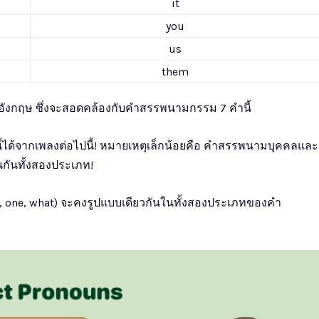
it
you
us
them
อังกฤษ ซึ่งจะสอดคล้องกับคำสรรพนามกรรม 7 คำนี้
้ได้จากเพลงต่อไปนี้! หมายเหตุเล็กน้อยคือ คำสรรพนามบุคคลและ
กันทั้งสองประเภท!
is, one, what) จะคงรูปแบบเดียวกันในทั้งสองประเภทของคำ