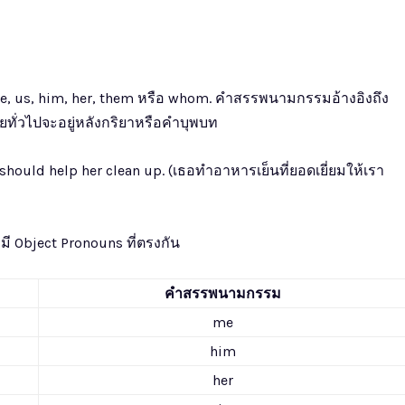
 us, him, her, them หรือ whom. คำสรรพนามกรรมอ้างอิงถึง
ทั่วไปจะอยู่หลังกริยาหรือคำบุพบท
should help her clean up. (เธอทำอาหารเย็นที่ยอดเยี่ยมให้เรา
Object Pronouns ที่ตรงกัน
คำสรรพนามกรรม
me
him
her