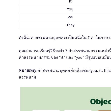
It
You
We
They
ดังนั้น, คำสรรพนามบุคคลจะเป็นหนึ่งใน 7 คำในภาษา
คุณสามารถเรียนรู้วิธีจดจำ 7 คำสรรพนามกรรมเหล่านี
คำสรรพนามกรรมของ “it” และ “you” มีรูปแบบเหมือน
หมายเหตุ:
คำสรรพนามบุคคลที่เหลือเช่น (you, it, th
สรรพนาม