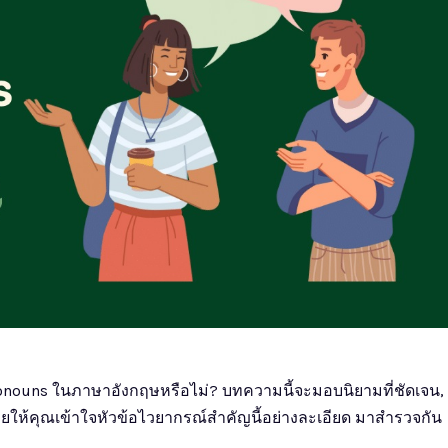
ouns ในภาษาอังกฤษหรือไม่? บทความนี้จะมอบนิยามที่ชัดเจน,
่วยให้คุณเข้าใจหัวข้อไวยากรณ์สำคัญนี้อย่างละเอียด มาสำรวจกัน