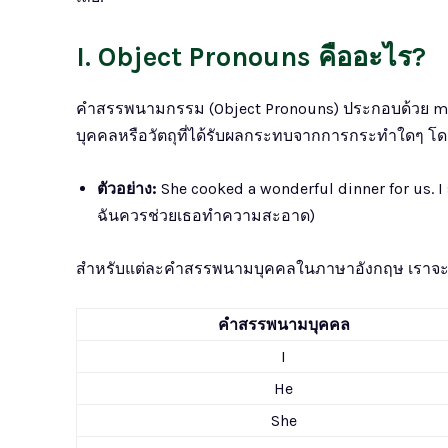
I. Object Pronouns คืออะไร?
คำสรรพนามกรรม (Object Pronouns) ประกอบด้วย me,
บุคคลหรือวัตถุที่ได้รับผลกระทบจากการกระทำใดๆ โดย
ตัวอย่าง:
She cooked a wonderful dinner for us. I 
ฉันควรช่วยเธอทำความสะอาด)
สำหรับแต่ละคำสรรพนามบุคคลในภาษาอังกฤษ เราจะมี 
คำสรรพนามบุคคล
I
He
She