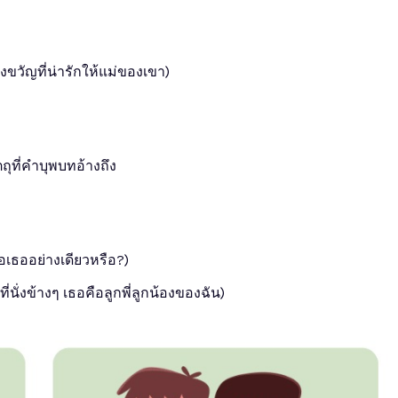
องขวัญที่น่ารักให้แม่ของเขา)
ุที่คำบุพบทอ้างถึง
พื่อเธออย่างเดียวหรือ?)
ี่นั่งข้างๆ เธอคือลูกพี่ลูกน้องของฉัน)