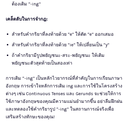
ต้องเติม “-ing”
เคล็ดลับในการจำกฎ:
สำหรับคำกริยาที่ลงท้ายด้วย “e” ให้ตัด “e” ออกเสมอ
สำหรับคำกริยาที่ลงท้ายด้วย “ie” ให้เปลี่ยนเป็น “y”
ถ้าคำกริยามีรูปพยัญชนะ-สระ-พยัญชนะ ให้เติม
พยัญชนะตัวสุดท้ายเป็นสองเท่า
การเติม “-ing” เป็นหลักไวยากรณ์ที่สำคัญในการเรียนภาษา
อังกฤษ การเข้าใจหลักการเติม ing และการใช้ในโครงสร้าง
ต่างๆ เช่น Continuous Tenses และ Gerunds จะช่วยให้การ
ใช้ภาษาอังกฤษของคุณมีความแม่นยำมากขึ้น อย่าลืมฝึกฝน
และทดลองใช้คำกริยารูป “-ing” ในสถานการณ์จริงเพื่อ
เสริมสร้างทักษะของคุณ!