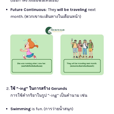
(เธอกำลังวิ่งเมื่อฉันเห็นเธอ)
Future Continuous
: They
will be traveling
next
month. (พวกเขาจะเดินทางในเดือนหน้า)
ใช้ “-ing” ในการสร้าง Gerunds
การใช้คำกริยาในรูป “-ing” เป็นคำนาม เช่น
Swimming
is fun. (การว่ายน้ำสนุก)