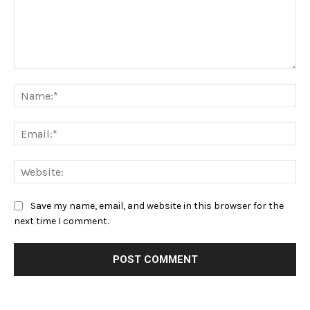
Comment:
Na
Ema
Web
Save my name, email, and website in this browser for the
next time I comment.