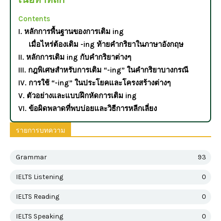
Contents
I. หลักการพื้นฐานของการเติม ing
เมื่อไหร่ต้องเติม -ing ท้ายคำกริยาในภาษาอังกฤษ
II. หลักการเติม ing กับคำกริยาต่างๆ
III. กฎพิเศษสำหรับการเติม “-ing” ในคำกริยาบางกรณี
IV. การใช้ “-ing” ในประโยคและโครงสร้างต่างๆ
V. ตัวอย่างและแบบฝึกหัดการเติม ing
VI. ข้อผิดพลาดที่พบบ่อยและวิธีการหลีกเลี่ยง
รายการบทความ
Grammar
93
IELTS Listening
0
IELTS Reading
0
IELTS Speaking
0