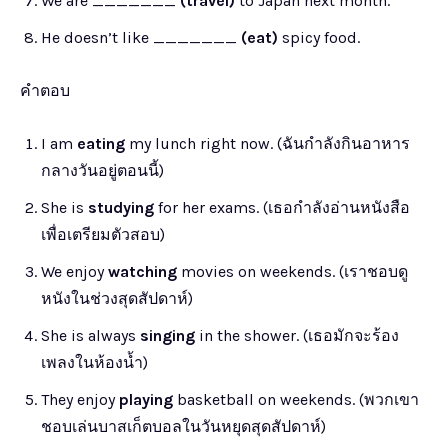
We are _______
(travel)
to Japan next month.
He doesn’t like _______
(eat)
spicy food.
คำตอบ
I am
eating
my lunch right now. (ฉันกำลังกินอาหาร
กลางวันอยู่ตอนนี้)
She is
studying
for her exams. (เธอกำลังอ่านหนังสือ
เพื่อเตรียมตัวสอบ)
We enjoy
watching
movies on weekends. (เราชอบดู
หนังในช่วงสุดสัปดาห์)
She is always
singing
in the shower. (เธอมักจะร้อง
เพลงในห้องน้ำ)
They enjoy
playing
basketball on weekends. (พวกเขา
ชอบเล่นบาสเก็ตบอลในวันหยุดสุดสัปดาห์)