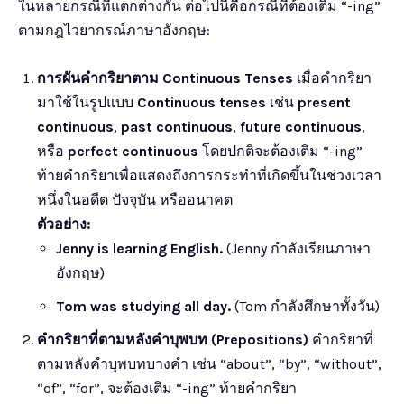
ในหลายกรณีที่แตกต่างกัน ต่อไปนี้คือกรณีที่ต้องเติม “-ing”
ตามกฎไวยากรณ์ภาษาอังกฤษ:
การผันคำกริยาตาม Continuous Tenses
เมื่อคำกริยา
มาใช้ในรูปแบบ
Continuous tenses
เช่น
present
continuous
,
past continuous
,
future continuous
,
หรือ
perfect continuous
โดยปกติจะต้องเติม “-ing”
ท้ายคำกริยาเพื่อแสดงถึงการกระทำที่เกิดขึ้นในช่วงเวลา
หนึ่งในอดีต ปัจจุบัน หรืออนาคต
ตัวอย่าง:
Jenny is learning English.
(Jenny กำลังเรียนภาษา
อังกฤษ)
Tom was studying all day.
(Tom กำลังศึกษาทั้งวัน)
คำกริยาที่ตามหลังคำบุพบท (Prepositions)
คำกริยาที่
ตามหลังคำบุพบทบางคำ เช่น “about”, “by”, “without”,
“of”, “for”, จะต้องเติม “-ing” ท้ายคำกริยา