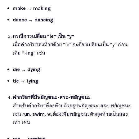
make
→
making
dance
→
dancing
กรณีการเปลี่ยน “ie” เป็น “y”
เมื่อคำกริยาลงท้ายด้วย “ie” จะต้องเปลี่ยนเป็น “y” ก่อน
เติม “-ing” เช่น
die
→
dying
tie
→
tying
คำกริยาที่มีพยัญชนะ-สระ-พยัญชนะ
สำหรับคำกริยาที่ลงท้ายด้วยรูปพยัญชนะ-สระ-พยัญชนะ
เช่น
run
,
swim
, จะต้องเพิ่มพยัญชนะตัวสุดท้ายเป็นสอง
เท่า เช่น
run
→
running