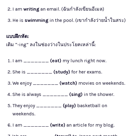
I am
writing
an email. (ฉันกำลังเขียนอีเมล)
He is
swimming
in the pool. (เขากำลังว่ายน้ำในสระ)
แบบฝึกหัด:
เติม “-ing” ลงในช่องว่างในประโยคเหล่านี้:
I am _______
(eat)
my lunch right now.
She is _______
(study)
for her exams.
We enjoy _______
(watch)
movies on weekends.
She is always _______
(sing)
in the shower.
They enjoy _______
(play)
basketball on
weekends.
I am _______
(write)
an article for my blog.