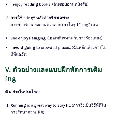
I enjoy
reading
books. (ฉันชอบอ่านหนังสือ)
การใช้ “-ing” หลังคำกริยาเฉพาะ
บางคำกริยาต้องตามด้วยคำกริยาในรูป “-ing” เช่น
She
enjoys
singing
. (เธอเพลิดเพลินกับการร้องเพลง)
I
avoid
going
to crowded places. (ฉันหลีกเลี่ยงการไป
ที่ที่แออัด)
V. ตัวอย่างและแบบฝึกหัดการเติม
ing
ตัวอย่างในประโยค:
Running
is a great way to stay fit. (การวิ่งเป็นวิธีที่ดีใน
การรักษาความฟิต)