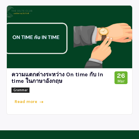
ความแตกต่างระหว่าง On time กับ In
26
time ในภาษาอังกฤษ
Mar
Grammar
Read more