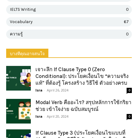
IELTS Writing
0
Vocabulary
67
ความรู้
0
บางทีคุณอาจสนใจ
เจาะลึก If Clause Type 0 (Zero
Conditional): ประโยคเงื่อนไข “ความจริง
แท้” ที่ต้องรู้ โครงสร้าง วิธีใช้ ตัวอย่างครบ
Isra
-
April 26, 2024
0
Modal Verb คืออะไร? สรุปหลักการใช้กริยา
ช่วย เข้าใจง่าย ฉบับสมบูรณ์
Isra
-
April 20, 2024
0
If Clause Type 3 (ประโยคเงื่อนไขแบบที่