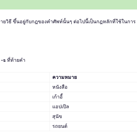
ี ขึ้นอยู่กับกฎของคำศัพท์นั้นๆ ต่อไปนี้เป็นกฎหลักที่ใช้ในการ
ม
-s
ที่ท้ายคำ
ความหมาย
หนังสือ
เก้าอี้
แอปเปิล
สุนัข
รถยนต์