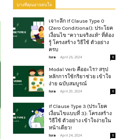
บางทีคุณอาจสนใจ
เจาะลึก If Clause Type 0
(Zero Conditional): ประโยค
เงื่อนไข “ความจริงแท้” ที่ต้อง
รู้ โครงสร้าง วิธีใช้ ตัวอย่าง
ครบ
Isra
-
April 26, 2024
0
Modal Verb คืออะไร? สรุป
หลักการใช้กริยาช่วย เข้าใจ
ง่าย ฉบับสมบูรณ์
Isra
-
April 20, 2024
0
If Clause Type 3 (ประโยค
เงื่อนไขแบบที่ 3): โครงสร้าง
วิธีใช้ ตัวอย่าง เข้าใจง่ายใน
หน้าเดียว!
Isra
-
April 24, 2024
0