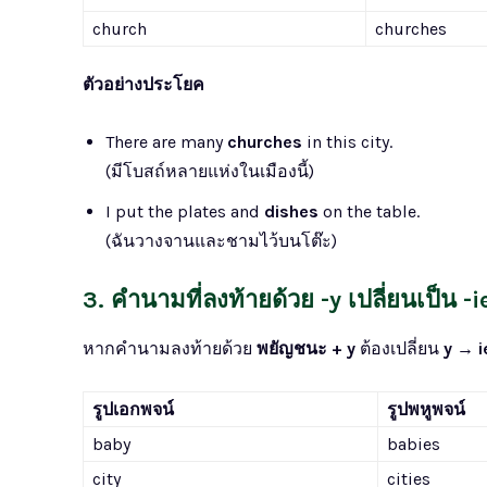
church
churches
ตัวอย่างประโยค
There are many
churches
in this city.
(มีโบสถ์หลายแห่งในเมืองนี้)
I put the plates and
dishes
on the table.
(ฉันวางจานและชามไว้บนโต๊ะ)
3. คำนามที่ลงท้ายด้วย -y เปลี่ยนเป็น -i
หากคำนามลงท้ายด้วย
พยัญชนะ + y
ต้องเปลี่ยน
y → i
รูปเอกพจน์
รูปพหูพจน์
baby
babies
city
cities