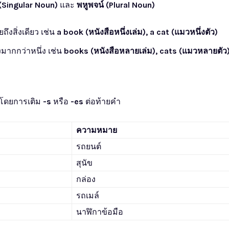
(Singular Noun)
และ
พหูพจน์ (Plural Noun)
ึงสิ่งเดียว เช่น
a book (หนังสือหนึ่งเล่ม), a cat (แมวหนึ่งตัว)
มากกว่าหนึ่ง เช่น
books (หนังสือหลายเล่ม), cats (แมวหลายตัว
้โดยการเติม
-s
หรือ
-es
ต่อท้ายคำ
ความหมาย
รถยนต์
สุนัข
กล่อง
รถเมล์
นาฬิกาข้อมือ