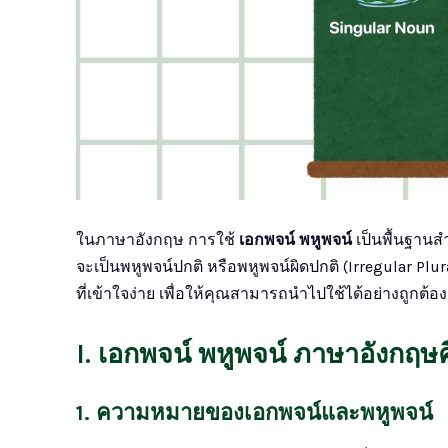
ในภาษาอังกฤษ การใช้
เอกพจน์ พหูพจน์
เป็นพื้นฐานส
จะเป็นพหูพจน์ปกติ หรือพหูพจน์ผิดปกติ (Irregular Pl
ที่เข้าใจง่าย เพื่อให้คุณสามารถนำไปใช้ได้อย่างถูกต้อง
I. เอกพจน์ พหูพจน์ ภาษาอังกฤษ
1. ความหมายของเอกพจน์และพหูพจน์