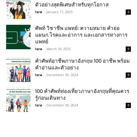
ตัวอย่างสุดพิเศษสำหรับทุกโอกาส
Isra
-
January 17, 2025
0
ศัพท์ วิชาชีพ แพทย์: ความหมาย คำย่อ
แผนก โรคและอาการ และเอกสารทางการ
แพทย์
Isra
-
March 10, 2025
0
คําศัพท์อาชีพภาษาอังกฤษ 100 อาชีพ พร้อม
คำอ่านและตัวอย่าง
Isra
-
December 30, 2024
0
100 คำศัพท์ท่องเที่ยวภาษาอังกฤษที่คุณควร
รู้ก่อนเดินทาง
Isra
-
December 30, 2024
0