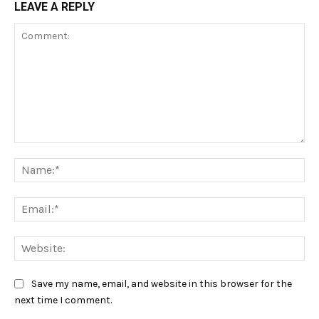
LEAVE A REPLY
Comment:
Na
Ema
Web
Save my name, email, and website in this browser for the
next time I comment.