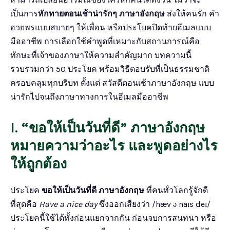
เป็นการ
ทักทายตอนเช้าน่ารักๆ ภาษาอังกฤษ
ส่งให้คนรัก คำ
อวยพรแบบสบายๆ ให้เพื่อน หรือประโยคปิดท้ายอีเมลแบบ
มืออาชีพ การเลือกใช้คำพูดที่เหมาะกับสถานการณ์คือ
ทักษะที่เจ้าของภาษาให้ความสำคัญมาก บทความนี้
รวบรวมกว่า 50 ประโยค พร้อมวิธีตอบรับที่เป็นธรรมชาติ
ครอบคลุมทุกบริบท ตั้งแต่ สวัสดีตอนเช้าภาษาอังกฤษ แบบ
น่ารักไปจนถึงภาษาทางการในอีเมลมืออาชีพ
I. “ขอให้เป็นวันที่ดี” ภาษาอังกฤษ
หมายความว่าอะไร และพูดอย่างไร
ให้ถูกต้อง
ประโยค
ขอให้เป็นวันที่ดี ภาษาอังกฤษ
ที่คนทั่วโลกรู้จักดี
ที่สุดคือ
Have a nice day
ซึ่งออกเสียงว่า /hæv ə naɪs deɪ/
ประโยคนี้ใช้ได้ทั้งก่อนแยกจากกัน ก่อนจบการสนทนา หรือ