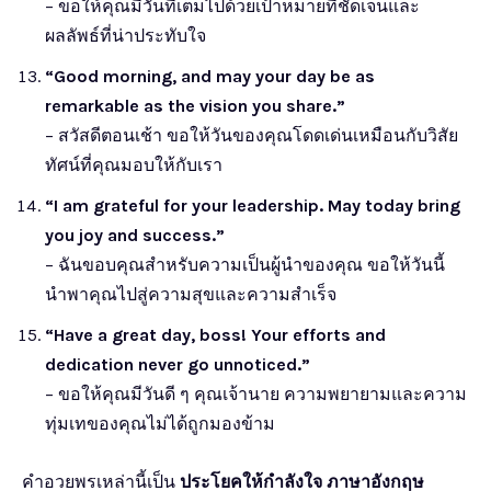
– ขอให้คุณมีวันที่เต็มไปด้วยเป้าหมายที่ชัดเจนและ
ผลลัพธ์ที่น่าประทับใจ
“Good morning, and may your day be as
remarkable as the vision you share.”
– สวัสดีตอนเช้า ขอให้วันของคุณโดดเด่นเหมือนกับวิสัย
ทัศน์ที่คุณมอบให้กับเรา
“I am grateful for your leadership. May today bring
you joy and success.”
– ฉันขอบคุณสำหรับความเป็นผู้นำของคุณ ขอให้วันนี้
นำพาคุณไปสู่ความสุขและความสำเร็จ
“Have a great day, boss! Your efforts and
dedication never go unnoticed.”
– ขอให้คุณมีวันดี ๆ คุณเจ้านาย ความพยายามและความ
ทุ่มเทของคุณไม่ได้ถูกมองข้าม
คำอวยพรเหล่านี้เป็น
ประโยคให้กำลังใจ ภาษาอังกฤษ