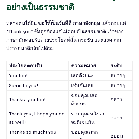
อย่างเป็นธรรมชาติ
หลายคนได้ยิน
ขอให้เป็นวันที่ดี ภาษาอังกฤษ
แล้วตอบแค่
“Thank you” ซึ่งถูกต้องแต่ไม่ค่อยเป็นธรรมชาติ เจ้าของ
ภาษามักตอบรับด้วยประโยคที่สั้น กระชับ และส่งความ
ปรารถนาดีกลับไปด้วย
ประโยคตอบรับ
ความหมาย
ระดับ
You too!
เธอด้วยนะ
สบายๆ
Same to you!
เช่นกันเลย
สบายๆ
ขอบคุณ เธอ
Thanks, you too!
กลาง
ด้วยนะ
Thank you, I hope you do
ขอบคุณ หวังว่า
กลาง
as well!
จะดีเช่นกัน
Thanks so much! You
ขอบคุณมาก
อบอุ่น