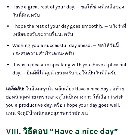
Have a great rest of your day. — ขอให้ช่วงที่เหลือของ
วันนี้ดีนะครับ
I hope the rest of your day goes smoothly. — หวังว่าที่
เหลือของวันจะราบรื่นนะครับ
Wishing you a successful day ahead. — ขอให้วันนี้
ประสบความสำเร็จเลยนะครับ
It was a pleasure speaking with you. Have a pleasant
day. — ยินดีที่ได้คุยด้วยนะครับ ขอให้เป็นวันที่ดีครับ
เคล็ดลับ:
ในอีเมลธุรกิจ หลีกเลี่ยง Have a nice day ต่อท้าย
ย่อหน้าสุดท้าย เพราะอาจดูไม่เป็นทางการ ให้เลือก I wish
you a productive day. หรือ I hope your day goes well.
แทน ฟังดูมีน้ำหนักและสุภาพกว่าชัดเจน
VIII. วิธีตอบ “Have a nice day”