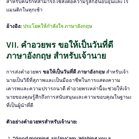
สำหรับคนรักที่สามารถใช้ส่งต่อความรู้สึกอันอบอุ่นและโร
แมนติกในทุกเช้า
อ้างอิง:
ประโยคให้กําลังใจ ภาษาอังกฤษ
V
II
. คำอวยพร ขอให้เป็นวันที่ดี
ภาษาอังกฤษ สำหรับเจ้านาย
การส่งคำอวยพร
ขอให้เป็นวันที่ดี ภาษาอังกฤษ
สำหรับเจ้า
นายเป็นวิธีที่สุภาพและเป็นมืออาชีพในการแสดงความ
เคารพและความปรารถนาดี คำอวยพรเหล่านี้จะช่วยให้เจ้า
นายของคุณรู้สึกถึงการสนับสนุนและความขอบคุณในฐานะ
ที่เป็นผู้นำที่ดี
ตัวอย่างคำอวยพรสำหรับเจ้านาย:
“Good morning, sir/ma’am. Wishing you a