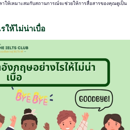
ลาให้เหมาะสมกับสถานการณ์จะช่วยให้การสื่อสารของคุณดูเป็น
ห้ไม่น่าเบื่อ