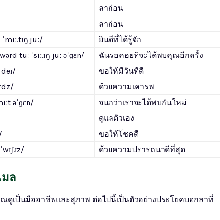
ลาก่อน
ลาก่อน
 ˈmiː.tɪŋ juː/
ยินดีที่ได้รู้จัก
.wərd tuː ˈsiː.ɪŋ juː əˈɡɛn/
ฉันรอคอยที่จะได้พบคุณอีกครั้ง
 deɪ/
ขอให้มีวันที่ดี
ːrdz/
ด้วยความเคารพ
miːt əˈɡɛn/
จนกว่าเราจะได้พบกันใหม่
ดูแลตัวเอง
/
ขอให้โชคดี
ˈwɪʃ.ɪz/
ด้วยความปรารถนาดีที่สุด
เมล
ดูเป็นมืออาชีพและสุภาพ ต่อไปนี้เป็นตัวอย่างประโยคบอกลาที่