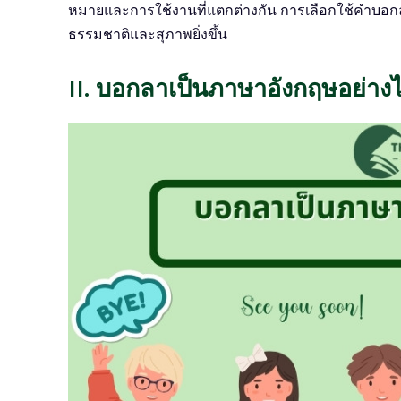
หมายและการใช้งานที่แตกต่างกัน การเลือกใช้คำบอก
ธรรมชาติและสุภาพยิ่งขึ้น
II. บอกลาเป็นภาษาอังกฤษอย่างไรใ