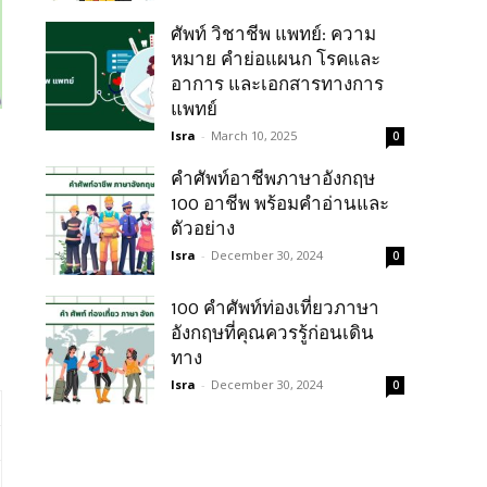
ศัพท์ วิชาชีพ แพทย์: ความ
หมาย คำย่อแผนก โรคและ
อาการ และเอกสารทางการ
แพทย์
Isra
-
March 10, 2025
0
คําศัพท์อาชีพภาษาอังกฤษ
100 อาชีพ พร้อมคำอ่านและ
ตัวอย่าง
Isra
-
December 30, 2024
0
100 คำศัพท์ท่องเที่ยวภาษา
อังกฤษที่คุณควรรู้ก่อนเดิน
ทาง
Isra
-
December 30, 2024
0