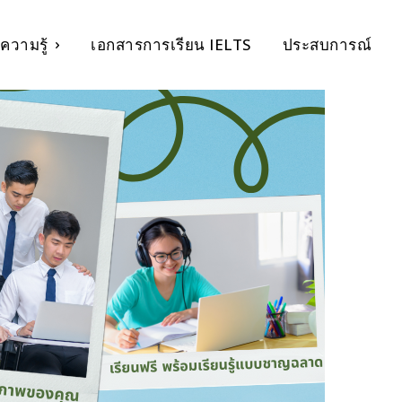
ความรู้
เอกสารการเรียน IELTS
ประสบการณ์