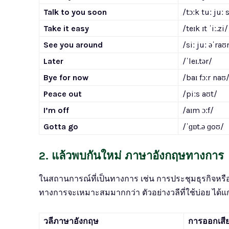
Talk to you soon
/tɔːk tuː juː 
Take it easy
/teɪk ɪt ˈiː.zi/
See you around
/siː juː əˈra
Later
/ˈleɪ.tər/
Bye for now
/baɪ fɔːr naʊ
Peace out
/piːs aʊt/
I’m off
/aɪm ɔːf/
Gotta go
/ˈɡɒt.ə ɡoʊ/
2. แล้วพบกันใหม่ ภาษาอังกฤษทางการ
ในสถานการณ์ที่เป็นทางการ เช่น การประชุมธุรกิจหรือ
ทางการจะเหมาะสมมากกว่า ตัวอย่างวลีที่ใช้บ่อย ได้แก
วลีภาษาอังกฤษ
การออกเสี