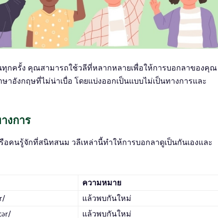
นทุกครั้ง คุณสามารถใช้วลีที่หลากหลายเพื่อให้การบอกลาของคุณ
าษาอังกฤษที่ไม่น่าเบื่อ โดยแบ่งออกเป็นแบบไม่เป็นทางการและ
นทางการ
อคนรู้จักที่สนิทสนม วลีเหล่านี้ทำให้การบอกลาดูเป็นกันเองและ
ความหมาย
r/
แล้วพบกันใหม่
tər/
แล้วพบกันใหม่