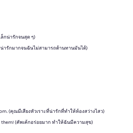
เล็กน่ารักจนสุด ๆ)
ูกแมวน่ารักมากจนฉันไม่สามารถต้านทานมันได้)
m. (คุณมีเสียงหัวเราะที่น่ารักที่ทำให้ห้องสว่างไสว)
e them! (คัพเค้กอร่อยมาก ทำให้ฉันมีความสุข)