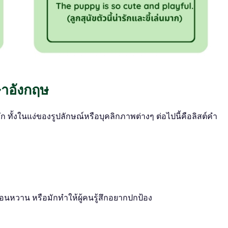
ษาอังกฤษ
ั้งในแง่ของรูปลักษณ์หรือบุคลิกภาพต่างๆ ต่อไปนี้คือลิสต์คำ
่อนหวาน หรือมักทำให้ผู้คนรู้สึกอยากปกป้อง