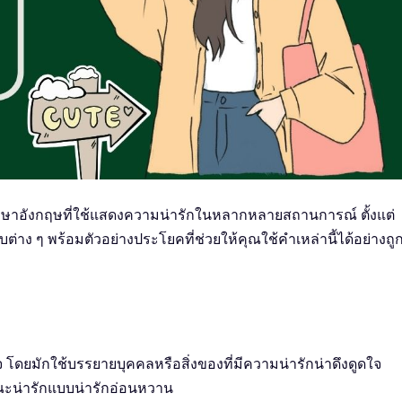
าษาอังกฤษที่ใช้แสดงความน่ารักในหลากหลายสถานการณ์ ตั้งแต่
่าง ๆ พร้อมตัวอย่างประโยคที่ช่วยให้คุณใช้คำเหล่านี้ได้อย่างถู
 โดยมักใช้บรรยายบุคคลหรือสิ่งของที่มีความน่ารักน่าดึงดูดใจ
ักษณะน่ารักแบบน่ารักอ่อนหวาน