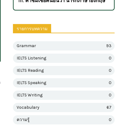
III. คำชมเชยคนอื่นว่า น่ารักภาษาอังกฤษ
รายการบทความ
Grammar
93
IELTS Listening
0
IELTS Reading
0
ก
IELTS Speaking
0
IELTS Writing
0
Vocabulary
67
ความรู้
0