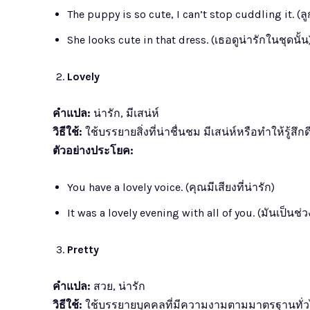
The puppy is so cute, I can’t stop cuddling it. (ลู
She looks cute in that dress. (เธอดูน่ารักในชุดนั้น
Lovely
คำแปล:
น่ารัก, มีเสน่ห์
วิธีใช้:
ใช้บรรยายสิ่งที่น่าชื่นชม มีเสน่ห์หรือทำให้รู้สึกด
ตัวอย่างประโยค:
You have a lovely voice. (คุณมีเสียงที่น่ารัก)
It was a lovely evening with all of you. (มันเป็นช่ว
Pretty
คำแปล:
สวย, น่ารัก
วิธีใช้:
ใช้บรรยายบุคคลที่มีความงามตามมาตรฐานทั่วไปหร