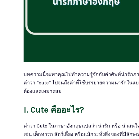
บทความนี้จะพาคุณไปทำความรู้จักกับคำศัพท์น่ารักภ
คำว่า “cute” ไปจนถึงคำที่ใช้บรรยายความน่ารักในแบบต
ต้องและเหมาะสม
I. Cute คืออะไร?
คำว่า Cute ในภาษาอังกฤษแปลว่า น่ารัก หรือ น่าสนใจ
เช่น เด็กทารก สัตว์เลี้ยง หรือแม้กระทั่งสิ่งของที่มีล