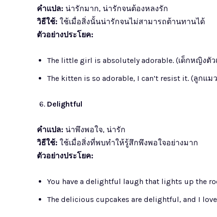
คำแปล:
น่ารักมาก, น่ารักจนต้องหลงรัก
วิธีใช้:
ใช้เมื่อสิ่งนั้นน่ารักจนไม่สามารถต้านทานได้
ตัวอย่างประโยค:
The little girl is absolutely adorable. (เด็กหญิงตัว
The kitten is so adorable, I can’t resist it. (ล
Delightful
คำแปล:
น่าพึงพอใจ, น่ารัก
วิธีใช้:
ใช้เมื่อสิ่งที่พบทำให้รู้สึกพึงพอใจอย่างมาก
ตัวอย่างประโยค:
You have a delightful laugh that lights up the roo
The delicious cupcakes are delightful, and I lov