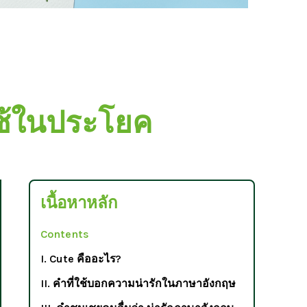
ีใช้ในประโยค
เนื้อหาหลัก
Contents
I. Cute คืออะไร?
II. คำที่ใช้บอกความน่ารักในภาษาอังกฤษ