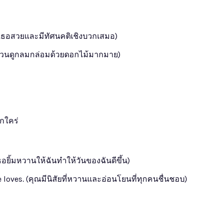
. (เธอสวยและมีทัศนคติเชิงบวกเสมอ)
 (สวนดูกลมกล่อมด้วยดอกไม้มากมาย)
กใคร่
อยิ้มหวานให้ฉันทำให้วันของฉันดีขึ้น)
 loves. (คุณมีนิสัยที่หวานและอ่อนโยนที่ทุกคนชื่นชอบ)