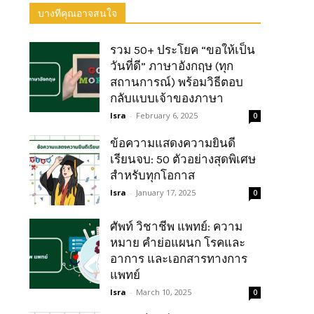
บางทีคุณอาจสนใจ
รวม 50+ ประโยค “ขอให้เป็น
วันที่ดี” ภาษาอังกฤษ (ทุก
สถานการณ์) พร้อมวิธีตอบ
กลับแบบเจ้าของภาษา
Isra
-
February 6, 2025
0
ข้อความแสดงความยินดี
เรียนจบ: 50 ตัวอย่างสุดพิเศษ
สำหรับทุกโอกาส
Isra
-
January 17, 2025
0
ศัพท์ วิชาชีพ แพทย์: ความ
หมาย คำย่อแผนก โรคและ
อาการ และเอกสารทางการ
แพทย์
Isra
-
March 10, 2025
0