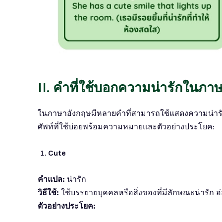
II. คำที่ใช้บอกความน่ารักในภา
ในภาษาอังกฤษมีหลายคำที่สามารถใช้แสดงความน่ารัก ท
ศัพท์ที่ใช้บ่อยพร้อมความหมายและตัวอย่างประโยค:
Cute
คำแปล:
น่ารัก
วิธีใช้:
ใช้บรรยายบุคคลหรือสิ่งของที่มีลักษณะน่ารัก อ
ตัวอย่างประโยค: