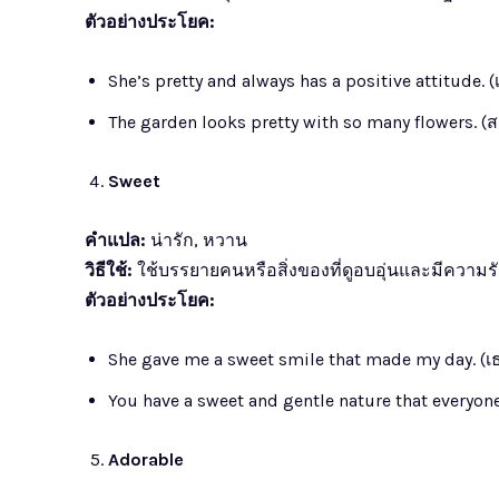
ตัวอย่างประโยค:
She’s pretty and always has a positive attitude
The garden looks pretty with so many flowers.
Sweet
คำแปล:
น่ารัก, หวาน
วิธีใช้:
ใช้บรรยายคนหรือสิ่งของที่ดูอบอุ่นและมีความรั
ตัวอย่างประโยค:
She gave me a sweet smile that made my day. (เธ
You have a sweet and gentle nature that everyone
Adorable