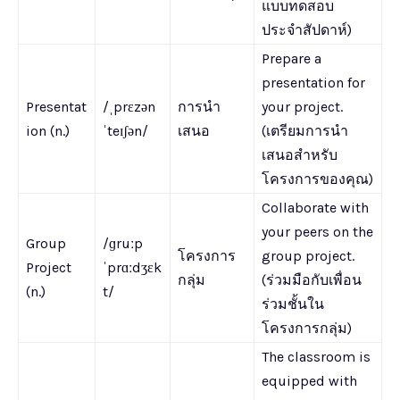
แบบทดสอบ
ประจำสัปดาห์)
Prepare a
presentation for
Presentat
/ˌprɛzən
การนำ
your project.
ion (n.)
ˈteɪʃən/
เสนอ
(เตรียมการนำ
เสนอสำหรับ
โครงการของคุณ)
Collaborate with
your peers on the
Group
/ɡruːp
โครงการ
group project.
Project
ˈprɑːdʒɛk
กลุ่ม
(ร่วมมือกับเพื่อน
(n.)
t/
ร่วมชั้นใน
โครงการกลุ่ม)
The classroom is
equipped with