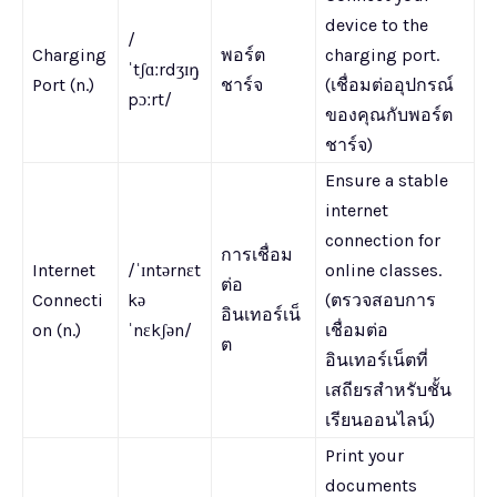
device to the
/
Charging
พอร์ต
charging port.
ˈtʃɑːrdʒɪŋ
Port (n.)
ชาร์จ
(เชื่อมต่ออุปกรณ์
pɔːrt/
ของคุณกับพอร์ต
ชาร์จ)
Ensure a stable
internet
connection for
การเชื่อม
Internet
/ˈɪntərnɛt
online classes.
ต่อ
Connecti
kə
(ตรวจสอบการ
อินเทอร์เน็
on (n.)
ˈnɛkʃən/
เชื่อมต่อ
ต
อินเทอร์เน็ตที่
เสถียรสำหรับชั้น
เรียนออนไลน์)
Print your
documents