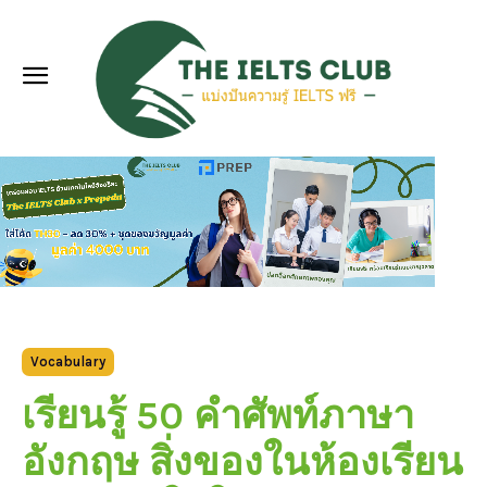
Vocabulary
เรียนรู้ 50 คําศัพท์ภาษา
อังกฤษ สิ่งของในห้องเรียน