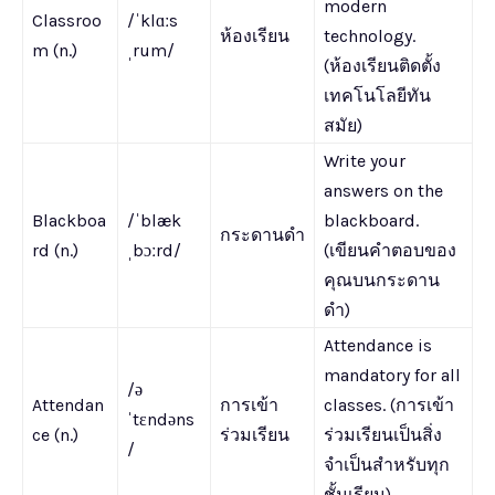
modern
Classroo
/ˈklɑːs
ห้องเรียน
technology.
m (n.)
ˌrum/
(ห้องเรียนติดตั้ง
เทคโนโลยีทัน
สมัย)
Write your
answers on the
Blackboa
/ˈblæk
blackboard.
กระดานดำ
rd (n.)
ˌbɔːrd/
(เขียนคำตอบของ
คุณบนกระดาน
ดำ)
Attendance is
mandatory for all
/ə
Attendan
การเข้า
classes. (การเข้า
ˈtɛndəns
ce (n.)
ร่วมเรียน
ร่วมเรียนเป็นสิ่ง
/
จำเป็นสำหรับทุก
ชั้นเรียน)