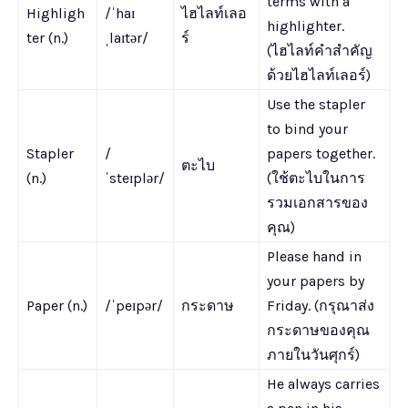
terms with a
Highligh
/ˈhaɪ
ไฮไลท์เลอ
highlighter.
ter (n.)
ˌlaɪtər/
ร์
(ไฮไลท์คำสำคัญ
ด้วยไฮไลท์เลอร์)
Use the stapler
to bind your
Stapler
/
papers together.
ตะไบ
(n.)
ˈsteɪplər/
(ใช้ตะไบในการ
รวมเอกสารของ
คุณ)
Please hand in
your papers by
Paper (n.)
/ˈpeɪpər/
กระดาษ
Friday. (กรุณาส่ง
กระดาษของคุณ
ภายในวันศุกร์)
He always carries