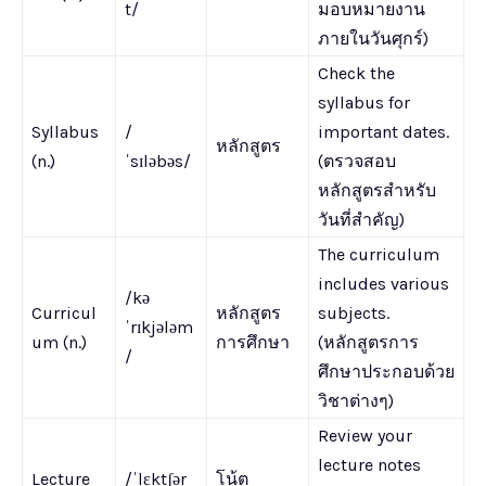
t/
มอบหมายงาน
ภายในวันศุกร์)
Check the
syllabus for
Syllabus
/
important dates.
หลักสูตร
(n.)
ˈsɪləbəs/
(ตรวจสอบ
หลักสูตรสำหรับ
วันที่สำคัญ)
The curriculum
includes various
/kə
Curricul
หลักสูตร
subjects.
ˈrɪkjələm
um (n.)
การศึกษา
(หลักสูตรการ
/
ศึกษาประกอบด้วย
วิชาต่างๆ)
Review your
lecture notes
Lecture
/ˈlɛktʃər
โน้ต