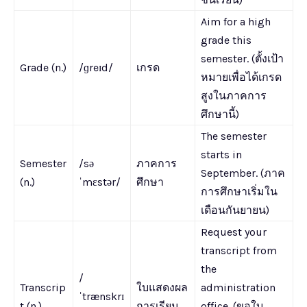
Aim for a high
grade this
semester. (ตั้งเป้า
Grade (n.)
/ɡreɪd/
เกรด
หมายเพื่อได้เกรด
สูงในภาคการ
ศึกษานี้)
The semester
starts in
Semester
/sə
ภาคการ
September. (ภาค
(n.)
ˈmɛstər/
ศึกษา
การศึกษาเริ่มใน
เดือนกันยายน)
Request your
transcript from
the
/
Transcrip
ใบแสดงผล
administration
ˈtrænskrɪ
t (n.)
การเรียน
office. (ขอใบ