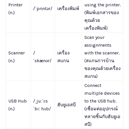
Printer
using the printer.
/ˈprɪntər/
เครื่องพิมพ์
(n.)
(พิมพ์เอกสารของ
คุณด้วย
เครื่องพิมพ์)
Scan your
assignments
Scanner
/
เครื่อง
with the scanner.
(n.)
ˈskænər/
สแกน
(สแกนการบ้าน
ของคุณด้วยเครื่อง
สแกน)
Connect
multiple devices
USB Hub
/ˌjuːˈɛs
to the USB hub.
ฮับยูเอสบี
(n.)
ˈbiː hʌb/
(เชื่อมต่ออุปกรณ์
หลายชิ้นกับฮับยูเอ
สบี)