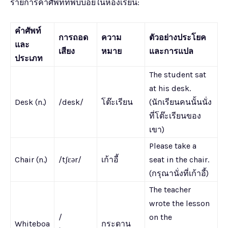
รายการคําศัพท์ที่พบบ่อยในห้องเรียน:
คำศัพท์
การถอด
ความ
ตัวอย่างประโยค
และ
เสียง
หมาย
และการแปล
ประเภท
The student sat
at his desk.
Desk (n.)
/desk/
โต๊ะเรียน
(นักเรียนคนนั้นนั่ง
ที่โต๊ะเรียนของ
เขา)
Please take a
Chair (n.)
/tʃɛər/
เก้าอี้
seat in the chair.
(กรุณานั่งที่เก้าอี้)
The teacher
wrote the lesson
/
on the
Whiteboa
กระดาน