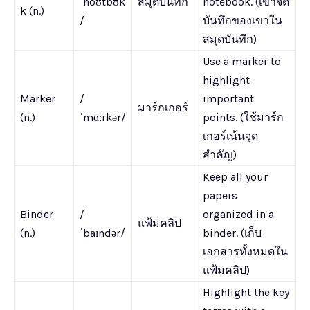
ˈnoʊtbʊk
สมุดบันทึก
notebook. (เขาจด
k (n.)
/
บันทึกของเขาใน
สมุดบันทึก)
Use a marker to
highlight
Marker
/
important
มาร์กเกอร์
(n.)
ˈmɑːrkər/
points. (ใช้มาร์ก
เกอร์เน้นจุด
สำคัญ)
Keep all your
papers
Binder
/
organized in a
แฟ้มคลิป
(n.)
ˈbaɪndər/
binder. (เก็บ
เอกสารทั้งหมดใน
แฟ้มคลิป)
Highlight the key