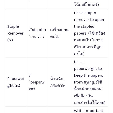
โน้ตสติ๊กเกอร์)
Use a staple
remover to open
Staple
the stapled
/ˈsteɪpl rɪ
เครื่องถอด
Remover
papers. (ใช้เครื่อง
ˈmuːvər/
ตะไบ
(n.)
ถอดตะไบในการ
เปิดเอกสารที่ถูก
ตะไบ)
Use a
paperweight to
/
keep the papers
Paperwei
น้ำหนัก
ˈpeɪpərw
from flying. (ใช้
ght (n.)
กระดาษ
eɪt/
น้ำหนักกระดาษ
เพื่อป้องกัน
เอกสารไม่ให้ลอย)
Write important