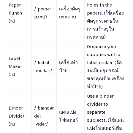
Paper
holes in the
/ˈpeɪpər
เครื่องตัดรู
Punch
papers. (ใช้เครื่อง
pʌntʃ/
กระดาษ
(n.)
ตัดรูกระดาษใน
การสร้างรูใน
กระดาษ)
Organize your
supplies with a
Label
/ˈleɪbəl
เครื่องทำ
label maker. (จัด
Maker
ˈmeɪkər/
ป้าย
ระเบียบอุปกรณ์
(n.)
ของคุณด้วยเครื่อง
ทำป้าย)
Use a binder
divider to
Binder
/ˈbaɪndər
แผ่นแบ่ง
separate
Divider
daɪ
โฟลเดอร์
subjects. (ใช้แผ่น
(n.)
ˈvɪdər/
แบ่งโฟลเดอร์เพื่อ