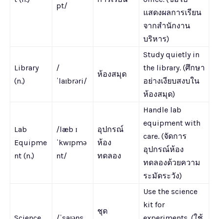
pt/
แสดงผลการเรียน
จากสำนักงาน
บริหาร)
Study quietly in
Library
/
the library. (ศึกษา
ห้องสมุด
(n.)
ˈlaɪbrəri/
อย่างเงียบสงบใน
ห้องสมุด)
Handle lab
equipment with
Lab
/læb ɪ
อุปกรณ์
care. (จัดการ
Equipme
ˈkwɪpmə
ห้อง
อุปกรณ์ห้อง
nt (n.)
nt/
ทดลอง
ทดลองด้วยความ
ระมัดระวัง)
Use the science
kit for
ชุด
Science
/ˈsaɪəns
experiments. (ใช้