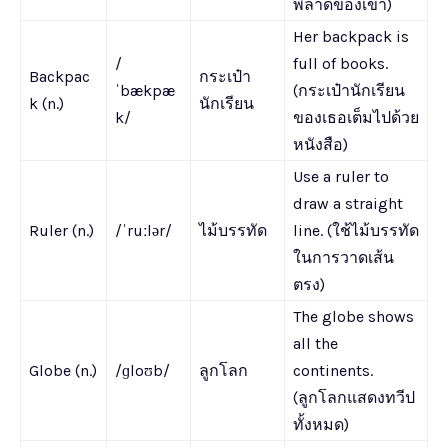
พลาดของเขา)
Her backpack is
/
full of books.
Backpac
กระเป๋า
ˈbækpæ
(กระเป๋านักเรียน
k (n.)
นักเรียน
k/
ของเธอเต็มไปด้วย
หนังสือ)
Use a ruler to
draw a straight
Ruler (n.)
/ˈruːlər/
ไม้บรรทัด
line. (ใช้ไม้บรรทัด
ในการวาดเส้น
ตรง)
The globe shows
all the
Globe (n.)
/ɡloʊb/
ลูกโลก
continents.
(ลูกโลกแสดงทวีป
ทั้งหมด)