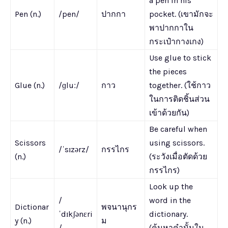
a pen in his
Pen (n.)
/pen/
ปากกา
pocket. (เขามักจะ
พาปากกาใน
กระเป๋ากางเกง)
Use glue to stick
the pieces
Glue (n.)
/ɡluː/
กาว
together. (ใช้กาว
ในการติดชิ้นส่วน
เข้าด้วยกัน)
Be careful when
Scissors
using scissors.
/ˈsɪzərz/
กรรไกร
(n.)
(ระวังเมื่อตัดด้วย
กรรไกร)
Look up the
/
word in the
Dictionar
พจนานุกร
ˈdɪkʃənɛri
dictionary.
y (n.)
ม
/
(ค้นหาคำนั้นใน