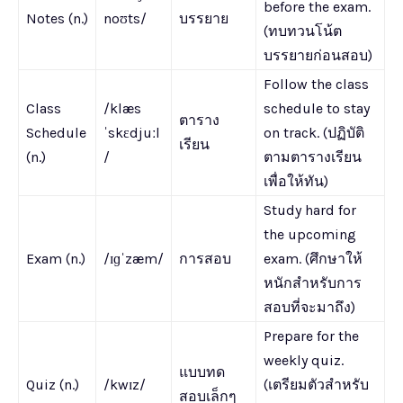
before the exam.
Notes (n.)
noʊts/
บรรยาย
(ทบทวนโน้ต
บรรยายก่อนสอบ)
Follow the class
Class
/klæs
schedule to stay
ตาราง
Schedule
ˈskɛdjuːl
on track. (ปฏิบัติ
เรียน
(n.)
/
ตามตารางเรียน
เพื่อให้ทัน)
Study hard for
the upcoming
Exam (n.)
/ɪɡˈzæm/
การสอบ
exam. (ศึกษาให้
หนักสำหรับการ
สอบที่จะมาถึง)
Prepare for the
weekly quiz.
แบบทด
Quiz (n.)
/kwɪz/
(เตรียมตัวสำหรับ
สอบเล็กๆ