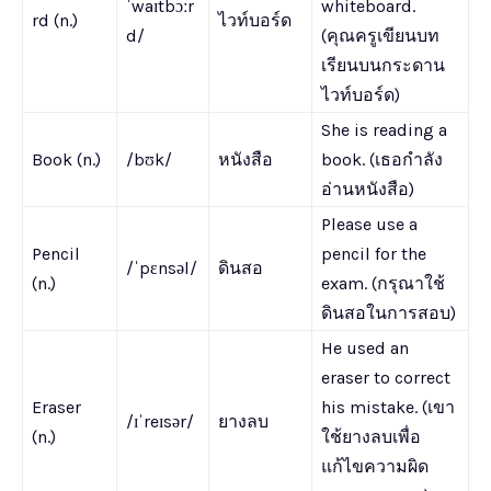
ˈwaɪtbɔːr
whiteboard.
rd (n.)
ไวท์บอร์ด
d/
(คุณครูเขียนบท
เรียนบนกระดาน
ไวท์บอร์ด)
She is reading a
Book (n.)
/bʊk/
หนังสือ
book. (เธอกำลัง
อ่านหนังสือ)
Please use a
Pencil
pencil for the
/ˈpɛnsəl/
ดินสอ
(n.)
exam. (กรุณาใช้
ดินสอในการสอบ)
He used an
eraser to correct
Eraser
his mistake. (เขา
/ɪˈreɪsər/
ยางลบ
(n.)
ใช้ยางลบเพื่อ
แก้ไขความผิด