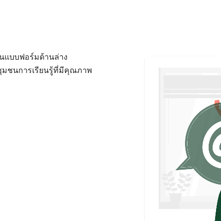
นแบบฟอร์มด้านล่าง
มชนการเรียนรู้ที่มีคุณภาพ