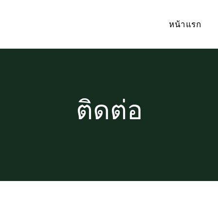
หน้าแรก
ติดต่อ