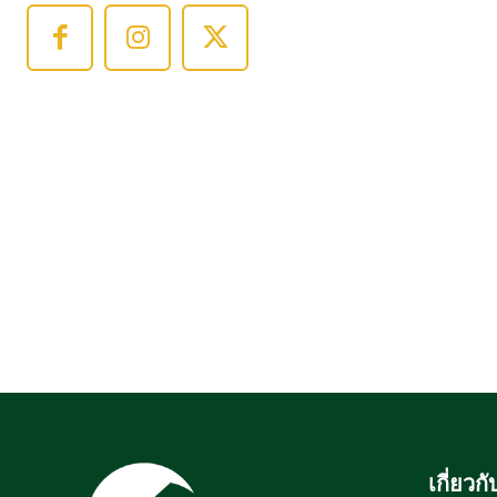
เกี่ยวก